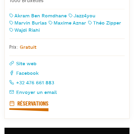
1000 Bruxelles
Akram Ben Romdhane
Jazz4you
Marvin Burlas
Maxime Aznar
Théo Zipper
Wajdi Riahi
Gratuit
Prix :
Site web
Facebook
+32 476 661 883
Envoyer un email
RÉSERVATIONS