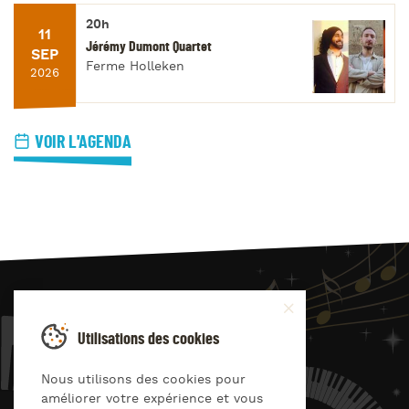
20h
11
Jérémy Dumont Quartet
SEP
Ferme Holleken
2026
VOIR L'AGENDA
JAZZ
4
YOU
Utilisations des cookies
Suivez-nous sur
Nous utilisons des cookies pour
améliorer votre expérience et vous