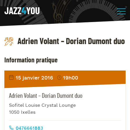
JAZZ
4
YOU
Adrien Volant – Dorian Dumont duo
Information pratique
15 janvier 2016
19h00
Adrien Volant – Dorian Dumont duo
Sofitel Louise Crystal Lounge
1050 Ixelles
0476661883