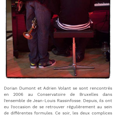
Dorian Dumont et Adrien Volant se sont rencontrés
en 2006 au Conservatoire de Bruxelles dans
l’ensemble de Jean-Louis Rassinfosse. Depuis, ils ont
eu l’occasion de se retrouver régulièrement au sein
de différentes formules. Ce soir, les deux complices