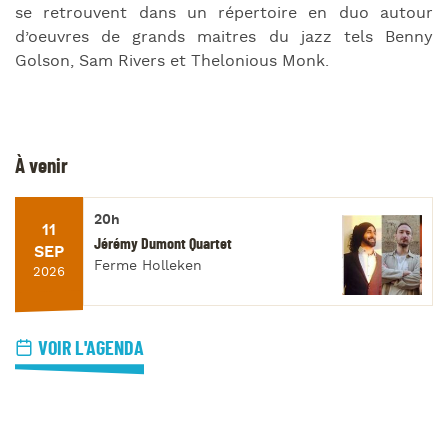
se retrouvent dans un répertoire en duo autour
d’oeuvres de grands maitres du jazz tels Benny
Golson, Sam Rivers et Thelonious Monk.
À venir
20h
11
Jérémy Dumont Quartet
SEP
Ferme Holleken
2026
VOIR L'AGENDA