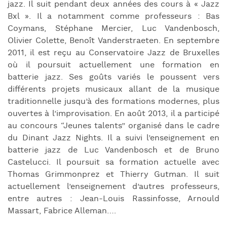
jazz. Il suit pendant deux années des cours à « Jazz
Bxl ». Il a notamment comme professeurs : Bas
Coymans, Stéphane Mercier, Luc Vandenbosch,
Olivier Colette, Benoît Vanderstraeten. En septembre
2011, il est reçu au Conservatoire Jazz de Bruxelles
où il poursuit actuellement une formation en
batterie jazz. Ses goûts variés le poussent vers
différents projets musicaux allant de la musique
traditionnelle jusqu’à des formations modernes, plus
ouvertes à l’improvisation. En août 2013, il a participé
au concours “Jeunes talents” organisé dans le cadre
du Dinant Jazz Nights. Il a suivi l’enseignement en
batterie jazz de Luc Vandenbosch et de Bruno
Castelucci. Il poursuit sa formation actuelle avec
Thomas Grimmonprez et Thierry Gutman. Il suit
actuellement l’enseignement d’autres professeurs,
entre autres : Jean-Louis Rassinfosse, Arnould
Massart, Fabrice Alleman….