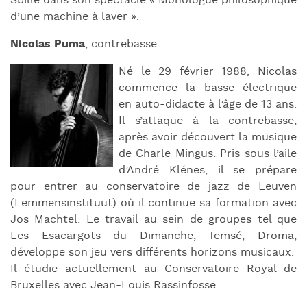
Sbille dans son spectacle « Monologue philosophique
d’une machine à laver ».
Nicolas Puma
, contrebasse
Né le 29 février 1988, Nicolas
commence la basse électrique
en auto-didacte à l’âge de 13 ans.
Il s’attaque à la contrebasse,
après avoir découvert la musique
de Charle Mingus. Pris sous l’aile
d’André Klénes, il se prépare
pour entrer au conservatoire de jazz de Leuven
(Lemmensinstituut) où il continue sa formation avec
Jos Machtel. Le travail au sein de groupes tel que
Les Esacargots du Dimanche, Temsé, Droma,
développe son jeu vers différents horizons musicaux.
Il étudie actuellement au Conservatoire Royal de
Bruxelles avec Jean-Louis Rassinfosse.