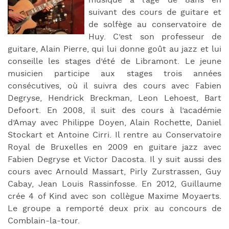
musique à l’âge de 8ans en
suivant des cours de guitare et
de solfège au conservatoire de
Huy. C’est son professeur de
guitare, Alain Pierre, qui lui donne goût au jazz et lui
conseille les stages d’été de Libramont. Le jeune
musicien participe aux stages trois années
consécutives, où il suivra des cours avec Fabien
Degryse, Hendrick Breckman, Leon Lehoest, Bart
Defoort. En 2008, il suit des cours à l’académie
d’Amay avec Philippe Doyen, Alain Rochette, Daniel
Stockart et Antoine Cirri. Il rentre au Conservatoire
Royal de Bruxelles en 2009 en guitare jazz avec
Fabien Degryse et Victor Dacosta. Il y suit aussi des
cours avec Arnould Massart, Pirly Zurstrassen, Guy
Cabay, Jean Louis Rassinfosse. En 2012, Guillaume
crée 4 of Kind avec son collègue Maxime Moyaerts.
Le groupe a remporté deux prix au concours de
Comblain-la-tour.