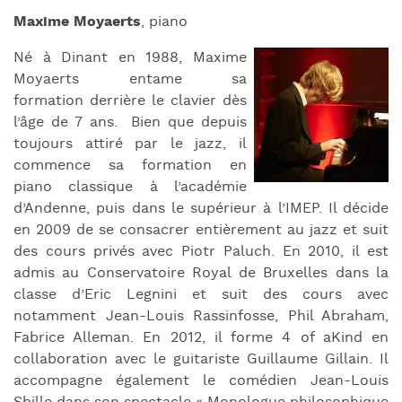
Maxime Moyaerts
, piano
Né à Dinant en 1988, Maxime
Moyaerts entame sa
formation
derrière le clavier dès
l’âge de 7 ans. Bien que depuis
toujours attiré par le jazz, il
commence sa formation en
piano classique à l’académie
d’Andenne, puis dans le supérieur à l’IMEP. Il décide
en 2009 de se consacrer entièrement au jazz et suit
des cours privés avec Piotr Paluch. En 2010, il est
admis au Conservatoire Royal de Bruxelles dans la
classe d’Eric Legnini et suit des cours avec
notamment Jean-Louis Rassinfosse, Phil Abraham,
Fabrice Alleman. En 2012, il forme 4 of aKind en
collaboration avec le guitariste Guillaume Gillain. Il
accompagne également le comédien Jean-Louis