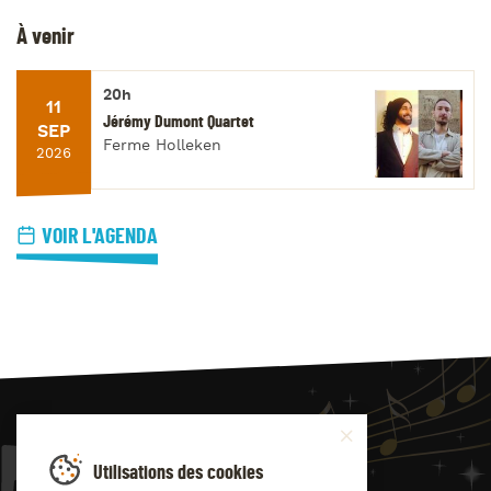
À venir
20h
11
Jérémy Dumont Quartet
SEP
Ferme Holleken
2026
VOIR L'AGENDA
JAZZ
4
YOU
Utilisations des cookies