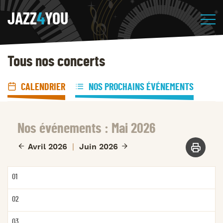
JAZZ
4
YOU
Tous nos concerts
CALENDRIER
NOS PROCHAINS ÉVÉNEMENTS
Nos événements : Mai
2026
Avril
2026
Juin
2026
01
02
03