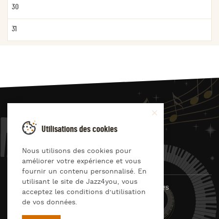
30
31
JAZZ
4
YOU
Utilisations des cookies
Suivez-nous sur
Nous utilisons des cookies pour
améliorer votre expérience et vous
fournir un contenu personnalisé. En
utilisant le site de Jazz4you, vous
© Jazz4you 2019 – 2026 Tous droits réservés
acceptez les conditions d’utilisation
de vos données.
Déclaration de confidentialité
Cookies
RGPD & consentement