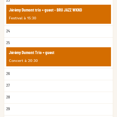
23
Jérémy Dumont trio + guest - BRU JAZZ WKND
Festival
à
15:30
24
25
Jérémy Dumont Trio + guest
Concert
à
20:30
26
27
28
29